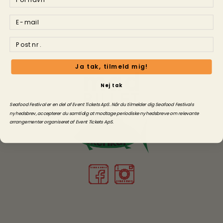
Ja tak, tilmeld mig!
Nej tak
Seafood Festival er en del af Event Tickets ApS. Når du tilmelder dig Seafood Festivals
nyhedsbrev, accepterer du samtidig at modtage periodiske nyhedsbreve om relevante
arrangementer o
rganiseret
af Event Tickets ApS.