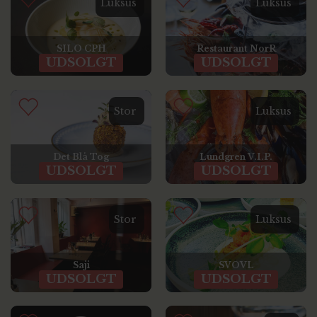
Luksus
Luksus
SILO CPH
Restaurant NorR
UDSOLGT
UDSOLGT
Stor
Luksus
Det Blå Tog
Lundgren V.I.P.
UDSOLGT
UDSOLGT
Stor
Luksus
Saji
SVOVL
UDSOLGT
UDSOLGT