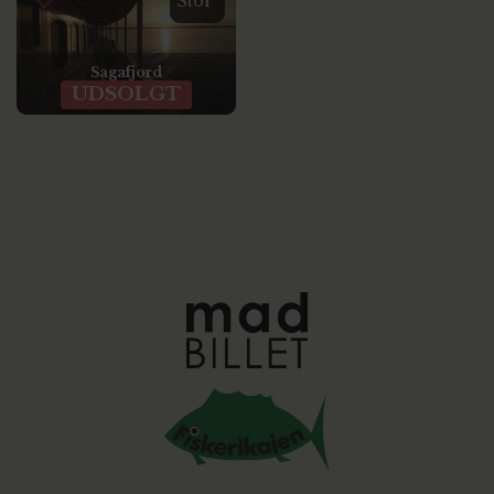
Stor
Sagafjord
UDSOLGT